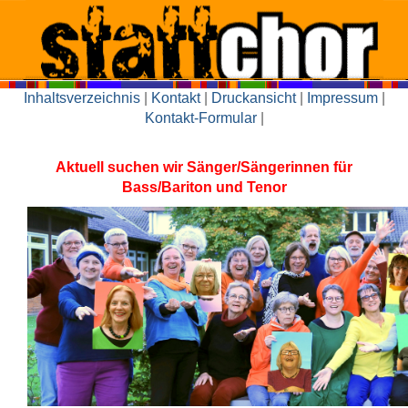
Inhaltsverzeichnis
|
Kontakt
|
Druckansicht
|
Impressum
|
Kontakt-Formular
|
Aktuell suchen wir Sänger/Sängerinnen für
Bass/Bariton und Tenor