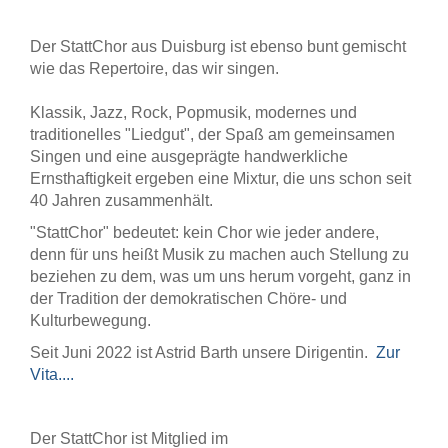
Der StattChor
aus Duisburg ist ebenso bunt gemischt
wie das Repertoire, das wir singen.
Klassik, Jazz, Rock, Popmusik, modernes und
traditionelles "Liedgut", der Spaß am gemeinsamen
Singen und eine ausgeprägte handwerkliche
Ernsthaftigkeit ergeben eine Mixtur, die uns schon seit
40 Jahren zusammenhält.
"StattChor" bedeutet: kein Chor wie jeder andere,
denn für uns heißt Musik zu machen auch Stellung zu
beziehen zu dem, was um uns herum vorgeht, ganz in
der Tradition der demokratischen Chöre- und
Kulturbewegung.
Seit Juni 2022 ist Astrid Barth unsere Dirigentin.
Zur
Vita....
Der StattChor ist Mitglied im