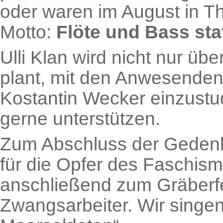
oder waren im August in T
Motto:
Flöte und Bass sta
Ulli Klan wird nicht nur üb
plant, mit den Anwesenden 
Kostantin Wecker einzustu
gerne unterstützen.
Zum Abschluss der Gedenk
für die Opfer des Faschis
anschließend zum Gräberfe
Zwangsarbeiter. Wir singe