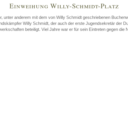
Einweihung Willy-Schmidt-Platz
r, unter anderem mit dem von Willy Schmidt geschriebenen Buchenwa
ndskämpfer Willy Schmidt, der auch der erste Jugendsekretär der Du
chaften beteiligt. Viel Jahre war er für sein Eintreten gegen die 